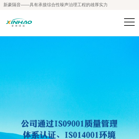
新豪隔音——具有承接综合性噪声治理工程的雄厚实力