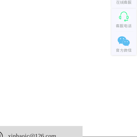
xinhaojc@126.com