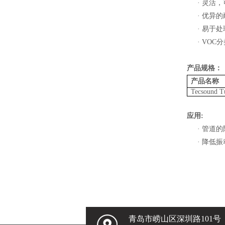
·
灵活，
·
优异的
·
易于处
· VOC
分
产品规格：
产品名称
Tecsound
T
应用
:
·
管道的
·
降低振
青岛市崂山区深圳路101号